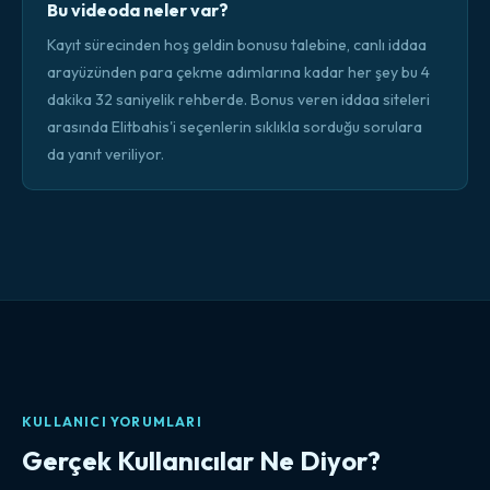
Bu videoda neler var?
Kayıt sürecinden hoş geldin bonusu talebine, canlı iddaa
arayüzünden para çekme adımlarına kadar her şey bu 4
dakika 32 saniyelik rehberde. Bonus veren iddaa siteleri
arasında Elitbahis'i seçenlerin sıklıkla sorduğu sorulara
da yanıt veriliyor.
KULLANICI YORUMLARI
Gerçek Kullanıcılar Ne Diyor?