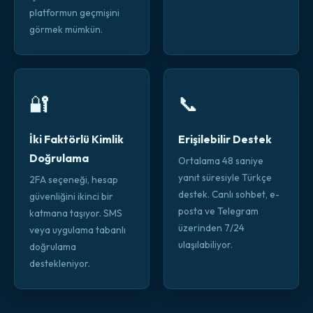
platformun geçmişini
görmek mümkün.
🔐
📞
İki Faktörlü Kimlik
Erişilebilir Destek
Doğrulama
Ortalama 48 saniye
yanıt süresiyle Türkçe
2FA seçeneği, hesap
destek. Canlı sohbet, e-
güvenliğini ikinci bir
posta ve Telegram
katmana taşıyor. SMS
üzerinden 7/24
veya uygulama tabanlı
ulaşılabiliyor.
doğrulama
destekleniyor.