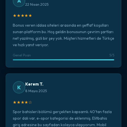
A
22 Nisan 2025
★★★★★
Bonus veren iddaa siteleri arasında en şeffaf koşulları
sunan platform bu. Hoş geldin bonusunun çevrim şartları
net yazılmış, gizli bir şey yok. Müşteri hizmetleri de Türkçe
ve hızlı yanıt veriyor.
Genel Puan
5/5
Kerem T.
K
8 Mayıs 2025
★★★★☆
Spor bahisleri bölümü gerçekten kapsamlı. 40'tan fazla
spor dalı var, e-spor kategorisi de eklenmiş. Elitbahis
giriş adresine bu sayfadan kolayca ulaşıyorum. Mobil