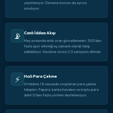
yayımlanıyor. Deneme bonusu da ayrıca
sunuluyor.
Canlı İddaa Akışı
📡
Maç sırasında anlık oran güncellemeleri. 500'den
fazla spor etkinliği eş zamanlı olarak takip
edilebiliyor. Gecikme süresi 0.3 saniyenin altında.
Hızlı Para Çekme
⚡
Ortalama 1.8 saniyede onaylanan para çekme
talepleri. Papara, banka havalesi ve kripto para
dahil 12'den fazla yöntem destekleniyor.