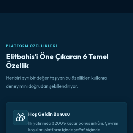
PLATFORM ÖZELLIKLERI
Elitbahis'i Öne Çıkaran 6 Temel
Özellik
Her biri ayrı bir değer taşıyan bu özellikler, kullanıcı
deneyimini doğrudan şekillendiriyor.
Hoş Geldin Bonusu
🎁
İlk yatırımda %200'e kadar bonus imkânı. Çevrim
koşulları platform içinde şeffaf biçimde