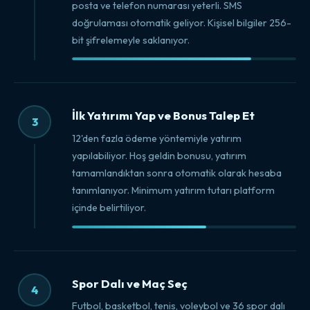
posta ve telefon numarası yeterli. SMS
doğrulaması otomatik geliyor. Kişisel bilgiler 256-
bit şifrelemeyle saklanıyor.
İlk Yatırımı Yap ve Bonus Talep Et
3
12'den fazla ödeme yöntemiyle yatırım
yapılabiliyor. Hoş geldin bonusu, yatırım
tamamlandıktan sonra otomatik olarak hesaba
tanımlanıyor. Minimum yatırım tutarı platform
içinde belirtiliyor.
Spor Dalı ve Maç Seç
4
Futbol, basketbol, tenis, voleybol ve 36 spor dalı