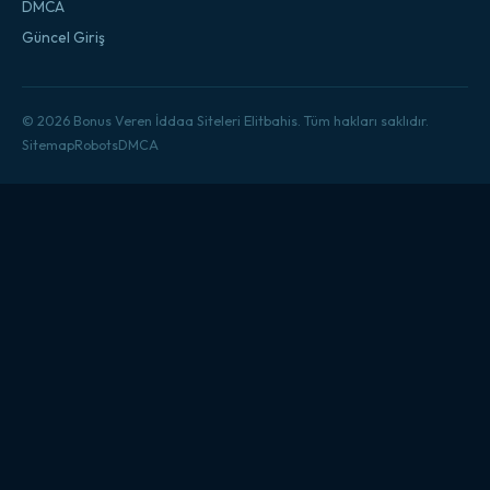
DMCA
Güncel Giriş
© 2026 Bonus Veren İddaa Siteleri Elitbahis. Tüm hakları saklıdır.
Sitemap
Robots
DMCA