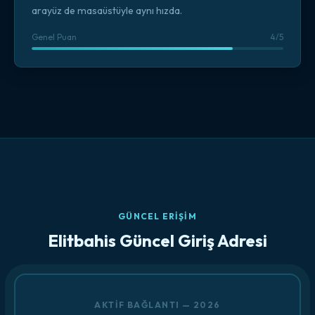
arayüz de masaüstüyle aynı hızda.
Genel Puan
4/5
GÜNCEL ERIŞIM
Elitbahis Güncel Giriş Adresi
AKTIF BAĞLANTI — 2026