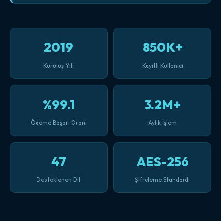
2019
850K+
Kuruluş Yılı
Kayıtlı Kullanıcı
%99.1
3.2M+
Ödeme Başarı Oranı
Aylık İşlem
47
AES-256
Desteklenen Dil
Şifreleme Standardı