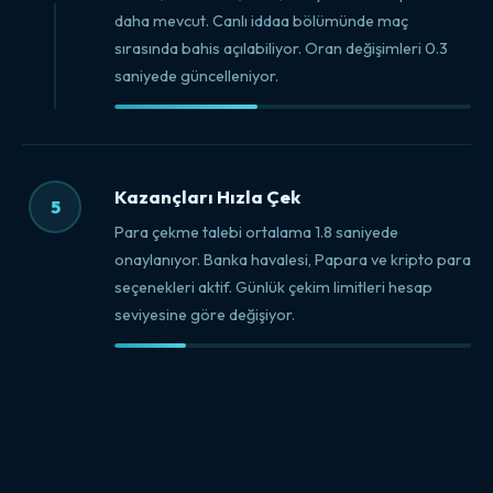
daha mevcut. Canlı iddaa bölümünde maç
sırasında bahis açılabiliyor. Oran değişimleri 0.3
saniyede güncelleniyor.
Kazançları Hızla Çek
5
Para çekme talebi ortalama 1.8 saniyede
onaylanıyor. Banka havalesi, Papara ve kripto para
seçenekleri aktif. Günlük çekim limitleri hesap
seviyesine göre değişiyor.