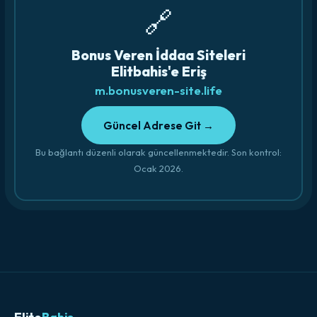
🔗
Bonus Veren İddaa Siteleri
Elitbahis'e Eriş
m.bonusveren-site.life
Güncel Adrese Git →
Bu bağlantı düzenli olarak güncellenmektedir. Son kontrol:
Ocak 2026.