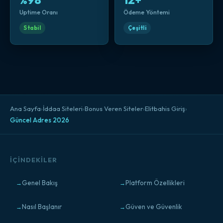
%98
12+
Uptime Oranı
Ödeme Yöntemi
Stabil
Çeşitli
Ana Sayfa
›
İddaa Siteleri
›
Bonus Veren Siteler
›
Elitbahis Giriş
›
Güncel Adres 2026
İÇINDEKILER
Genel Bakış
Platform Özellikleri
Nasıl Başlanır
Güven ve Güvenlik