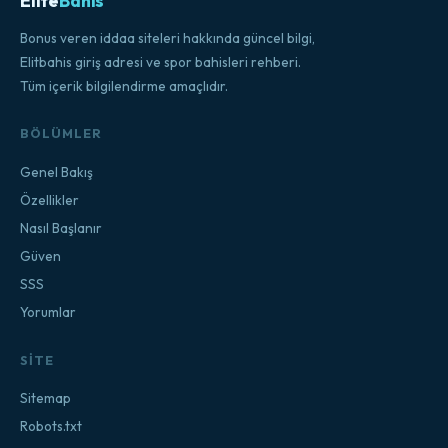
Elite
Bahis
Bonus veren iddaa siteleri hakkında güncel bilgi,
Elitbahis giriş adresi ve spor bahisleri rehberi.
Tüm içerik bilgilendirme amaçlıdır.
BÖLÜMLER
Genel Bakış
Özellikler
Nasıl Başlanır
Güven
SSS
Yorumlar
SITE
Sitemap
Robots.txt