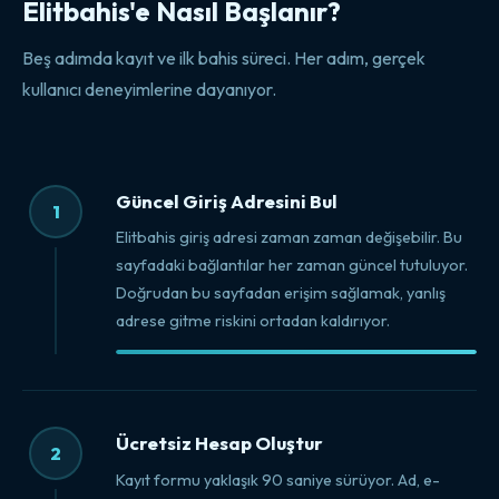
Elitbahis'e Nasıl Başlanır?
Beş adımda kayıt ve ilk bahis süreci. Her adım, gerçek
kullanıcı deneyimlerine dayanıyor.
Güncel Giriş Adresini Bul
1
Elitbahis giriş adresi zaman zaman değişebilir. Bu
sayfadaki bağlantılar her zaman güncel tutuluyor.
Doğrudan bu sayfadan erişim sağlamak, yanlış
adrese gitme riskini ortadan kaldırıyor.
Ücretsiz Hesap Oluştur
2
Kayıt formu yaklaşık 90 saniye sürüyor. Ad, e-