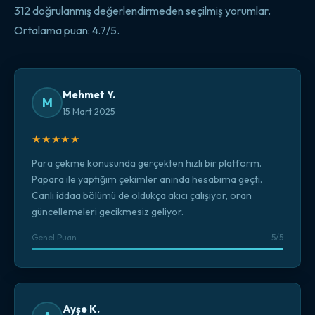
312 doğrulanmış değerlendirmeden seçilmiş yorumlar.
Ortalama puan: 4.7/5.
Mehmet Y.
M
15 Mart 2025
★★★★★
Para çekme konusunda gerçekten hızlı bir platform.
Papara ile yaptığım çekimler anında hesabıma geçti.
Canlı iddaa bölümü de oldukça akıcı çalışıyor, oran
güncellemeleri gecikmesiz geliyor.
Genel Puan
5/5
Ayşe K.