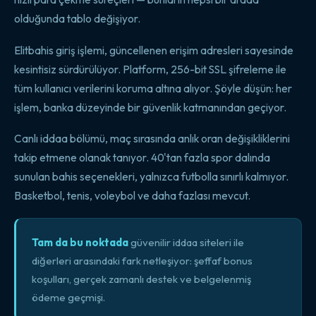
olduğunda tablo değişiyor.
Elitbahis giriş işlemi, güncellenen erişim adresleri sayesinde
kesintisiz sürdürülüyor. Platform, 256-bit SSL şifreleme ile
tüm kullanıcı verilerini koruma altına alıyor. Şöyle düşün: her
işlem, banka düzeyinde bir güvenlik katmanından geçiyor.
Canlı iddaa bölümü, maç sırasında anlık oran değişikliklerini
takip etmene olanak tanıyor. 40'tan fazla spor dalında
sunulan bahis seçenekleri, yalnızca futbolla sınırlı kalmıyor.
Basketbol, tenis, voleybol ve daha fazlası mevcut.
Tam da bu noktada
güvenilir iddaa siteleri ile
diğerleri arasındaki fark netleşiyor: şeffaf bonus
koşulları, gerçek zamanlı destek ve belgelenmiş
ödeme geçmişi.