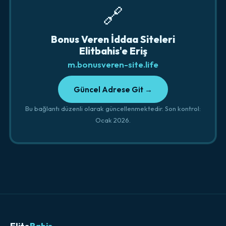
🔗
Bonus Veren İddaa Siteleri
Elitbahis'e Eriş
m.bonusveren-site.life
Güncel Adrese Git →
Bu bağlantı düzenli olarak güncellenmektedir. Son kontrol:
Ocak 2026.