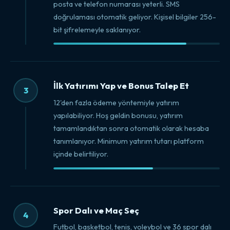
posta ve telefon numarası yeterli. SMS
doğrulaması otomatik geliyor. Kişisel bilgiler 256-
bit şifrelemeyle saklanıyor.
İlk Yatırımı Yap ve Bonus Talep Et
3
12'den fazla ödeme yöntemiyle yatırım
yapılabiliyor. Hoş geldin bonusu, yatırım
tamamlandıktan sonra otomatik olarak hesaba
tanımlanıyor. Minimum yatırım tutarı platform
içinde belirtiliyor.
Spor Dalı ve Maç Seç
4
Futbol, basketbol, tenis, voleybol ve 36 spor dalı