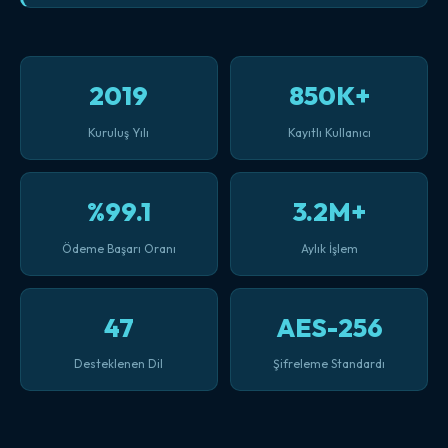
2019
850K+
Kuruluş Yılı
Kayıtlı Kullanıcı
%99.1
3.2M+
Ödeme Başarı Oranı
Aylık İşlem
47
AES-256
Desteklenen Dil
Şifreleme Standardı