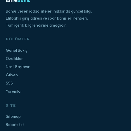
Elite
Bahis
Bonus veren iddaa siteleri hakkında güncel bilgi,
Elitbahis giriş adresi ve spor bahisleri rehberi.
Tüm içerik bilgilendirme amaçlıdır.
BÖLÜMLER
Genel Bakış
Özellikler
Nasıl Başlanır
Güven
SSS
Yorumlar
SITE
Sitemap
Robots.txt