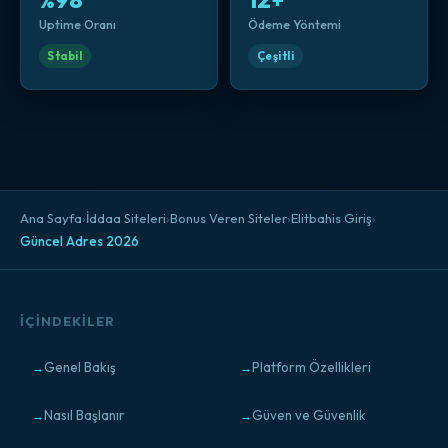
%98
12+
Uptime Oranı
Ödeme Yöntemi
Stabil
Çeşitli
Ana Sayfa
›
İddaa Siteleri
›
Bonus Veren Siteler
›
Elitbahis Giriş
›
Güncel Adres 2026
İÇINDEKILER
Genel Bakış
Platform Özellikleri
Nasıl Başlanır
Güven ve Güvenlik