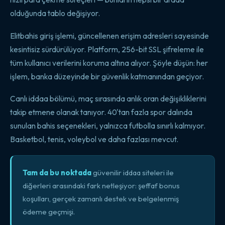
olduğunda tablo değişiyor.
Elitbahis giriş işlemi, güncellenen erişim adresleri sayesinde
kesintisiz sürdürülüyor. Platform, 256-bit SSL şifreleme ile
tüm kullanıcı verilerini koruma altına alıyor. Şöyle düşün: her
işlem, banka düzeyinde bir güvenlik katmanından geçiyor.
Canlı iddaa bölümü, maç sırasında anlık oran değişikliklerini
takip etmene olanak tanıyor. 40'tan fazla spor dalında
sunulan bahis seçenekleri, yalnızca futbolla sınırlı kalmıyor.
Basketbol, tenis, voleybol ve daha fazlası mevcut.
Tam da bu noktada
güvenilir iddaa siteleri ile
diğerleri arasındaki fark netleşiyor: şeffaf bonus
koşulları, gerçek zamanlı destek ve belgelenmiş
ödeme geçmişi.