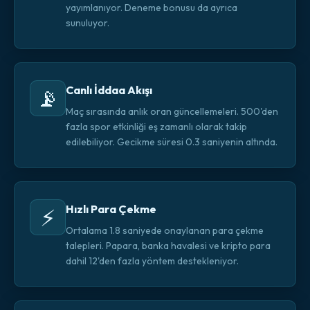
yayımlanıyor. Deneme bonusu da ayrıca
sunuluyor.
Canlı İddaa Akışı
📡
Maç sırasında anlık oran güncellemeleri. 500'den
fazla spor etkinliği eş zamanlı olarak takip
edilebiliyor. Gecikme süresi 0.3 saniyenin altında.
Hızlı Para Çekme
⚡
Ortalama 1.8 saniyede onaylanan para çekme
talepleri. Papara, banka havalesi ve kripto para
dahil 12'den fazla yöntem destekleniyor.