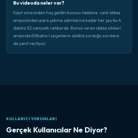
Bu videoda neler var?
Kayıt sürecinden hoş geldin bonusu talebine, canlı iddaa
arayüzünden para çekme adımlarına kadar her şey bu 4
dakika 32 saniyelik rehberde. Bonus veren iddaa siteleri
arasında Elitbahis'i seçenlerin sıklıkla sorduğu sorulara
da yanıt veriliyor.
KULLANICI YORUMLARI
Gerçek Kullanıcılar Ne Diyor?