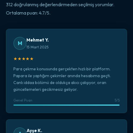
312 doğrulanmış değerlendirmeden seçilmiş yorumlar.
Ortalama puan: 4.7/5.
Mehmet Y.
M
15 Mart 2025
★★★★★
Para çekme konusunda gerçekten hızlı bir platform.
Papara ile yaptığım çekimler anında hesabıma geçti.
Canlı iddaa bölümü de oldukça akıcı çalışıyor, oran
güncellemeleri gecikmesiz geliyor.
Genel Puan
5/5
Ayşe K.