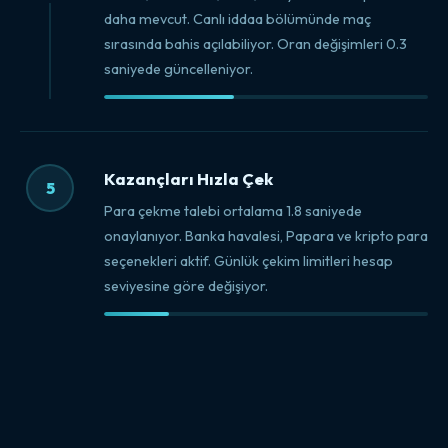
daha mevcut. Canlı iddaa bölümünde maç
sırasında bahis açılabiliyor. Oran değişimleri 0.3
saniyede güncelleniyor.
Kazançları Hızla Çek
5
Para çekme talebi ortalama 1.8 saniyede
onaylanıyor. Banka havalesi, Papara ve kripto para
seçenekleri aktif. Günlük çekim limitleri hesap
seviyesine göre değişiyor.