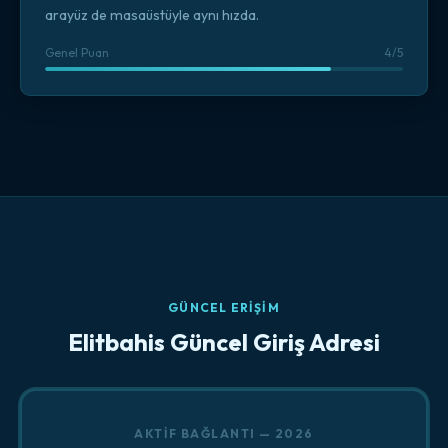
arayüz de masaüstüyle aynı hızda.
Genel Puan
4/5
GÜNCEL ERIŞIM
Elitbahis Güncel Giriş Adresi
AKTIF BAĞLANTI — 2026