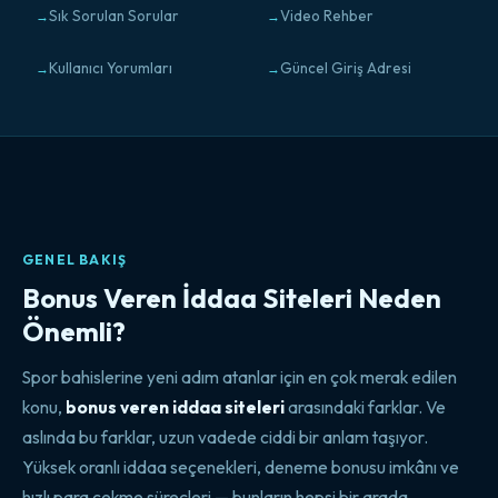
Sık Sorulan Sorular
Video Rehber
Kullanıcı Yorumları
Güncel Giriş Adresi
GENEL BAKIŞ
Bonus Veren İddaa Siteleri Neden
Önemli?
Spor bahislerine yeni adım atanlar için en çok merak edilen
konu,
bonus veren iddaa siteleri
arasındaki farklar. Ve
aslında bu farklar, uzun vadede ciddi bir anlam taşıyor.
Yüksek oranlı iddaa seçenekleri, deneme bonusu imkânı ve
hızlı para çekme süreçleri — bunların hepsi bir arada