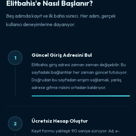
Elitbahis'e Nasıl Başlanır?
Beş adımda kayıt ve ilk bahis süreci. Her adım, gerçek
kullanıcı deneyimlerine dayanıyor.
Güncel Giriş Adresini Bul
1
Elitbahis giriş adresi zaman zaman değişebilir. Bu
sayfadaki bağlantılar her zaman güncel tutuluyor.
Doğrudan bu sayfadan erişim sağlamak, yanlış
adrese gitme riskini ortadan kaldırıyor.
Ücretsiz Hesap Oluştur
2
Kayıt formu yaklaşık 90 saniye sürüyor. Ad, e-