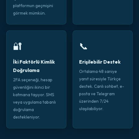
platformun geçmişini
görmek mümkün.
🔐
📞
İki Faktörlü Kimlik
Erişilebilir Destek
Doğrulama
Ortalama 48 saniye
yanıt süresiyle Türkçe
2FA seçeneği, hesap
destek. Canlı sohbet, e-
güvenliğini ikinci bir
posta ve Telegram
katmana taşıyor. SMS
üzerinden 7/24
veya uygulama tabanlı
ulaşılabiliyor.
doğrulama
destekleniyor.