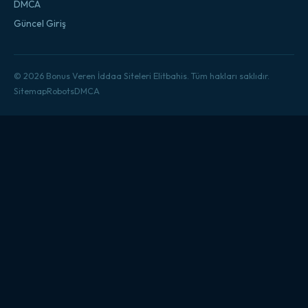
DMCA
Güncel Giriş
© 2026 Bonus Veren İddaa Siteleri Elitbahis. Tüm hakları saklıdır.
Sitemap
Robots
DMCA