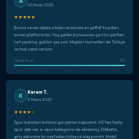
A
22 Nisan 2025
★★★★★
Bonus veren iddaa siteleri arasında en şeffaf koşulları
sunan platform bu. Hoş geldin bonusunun çevrim şartları
net yazılmış, gizli bir şey yok. Müşteri hizmetleri de Türkçe
ve hızlı yanıt veriyor.
Genel Puan
5/5
Kerem T.
K
8 Mayıs 2025
★★★★☆
Spor bahisleri bölümü gerçekten kapsamlı. 40'tan fazla
spor dalı var, e-spor kategorisi de eklenmiş. Elitbahis
giriş adresine bu sayfadan kolayca ulaşıyorum. Mobil