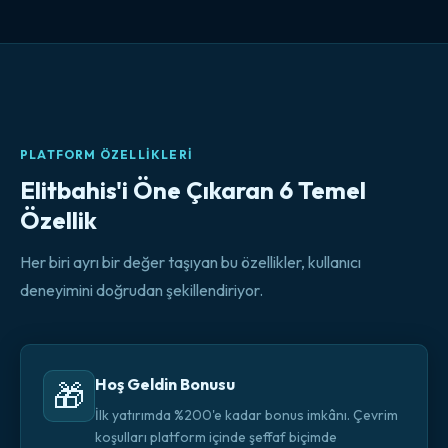
PLATFORM ÖZELLIKLERI
Elitbahis'i Öne Çıkaran 6 Temel
Özellik
Her biri ayrı bir değer taşıyan bu özellikler, kullanıcı
deneyimini doğrudan şekillendiriyor.
Hoş Geldin Bonusu
🎁
İlk yatırımda %200'e kadar bonus imkânı. Çevrim
koşulları platform içinde şeffaf biçimde