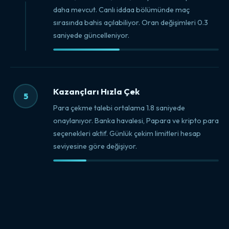
daha mevcut. Canlı iddaa bölümünde maç
sırasında bahis açılabiliyor. Oran değişimleri 0.3
saniyede güncelleniyor.
Kazançları Hızla Çek
5
Para çekme talebi ortalama 1.8 saniyede
onaylanıyor. Banka havalesi, Papara ve kripto para
seçenekleri aktif. Günlük çekim limitleri hesap
seviyesine göre değişiyor.