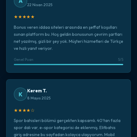
A
22 Nisan 2025
★★★★★
Bonus veren iddaa siteleri arasında en şeffaf koşulları
sunan platform bu. Hoş geldin bonusunun çevrim şartları
net yazılmış, gizli bir şey yok. Müşteri hizmetleri de Türkçe
ve hızlı yanıt veriyor.
Genel Puan
5/5
Kerem T.
K
8 Mayıs 2025
★★★★☆
Spor bahisleri bölümü gerçekten kapsamlı. 40'tan fazla
spor dalı var, e-spor kategorisi de eklenmiş. Elitbahis
giriş adresine bu sayfadan kolayca ulaşıyorum. Mobil