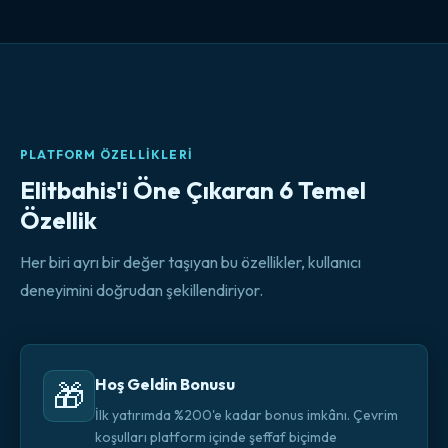
PLATFORM ÖZELLIKLERI
Elitbahis'i Öne Çıkaran 6 Temel
Özellik
Her biri ayrı bir değer taşıyan bu özellikler, kullanıcı
deneyimini doğrudan şekillendiriyor.
Hoş Geldin Bonusu
🎁
İlk yatırımda %200'e kadar bonus imkânı. Çevrim
koşulları platform içinde şeffaf biçimde