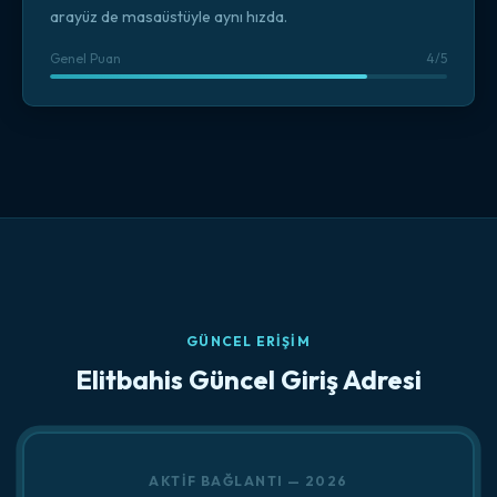
arayüz de masaüstüyle aynı hızda.
Genel Puan
4/5
GÜNCEL ERIŞIM
Elitbahis Güncel Giriş Adresi
AKTIF BAĞLANTI — 2026