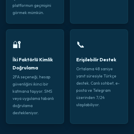
platformun geçmişini
görmek mümkün.
🔐
📞
İki Faktörlü Kimlik
Erişilebilir Destek
Doğrulama
Ortalama 48 saniye
yanıt süresiyle Türkçe
2FA seçeneği, hesap
destek. Canlı sohbet, e-
güvenliğini ikinci bir
posta ve Telegram
katmana taşıyor. SMS
üzerinden 7/24
veya uygulama tabanlı
ulaşılabiliyor.
doğrulama
destekleniyor.