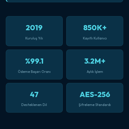
2019
850K+
Kuruluş Yılı
Kayıtlı Kullanıcı
%99.1
3.2M+
Ödeme Başarı Oranı
Aylık İşlem
47
AES-256
Desteklenen Dil
Şifreleme Standardı