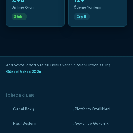
%98
12+
Uptime Oranı
Ödeme Yöntemi
Stabil
Çeşitli
Ana Sayfa
›
İddaa Siteleri
›
Bonus Veren Siteler
›
Elitbahis Giriş
›
Güncel Adres 2026
İÇINDEKILER
Genel Bakış
Platform Özellikleri
Nasıl Başlanır
Güven ve Güvenlik