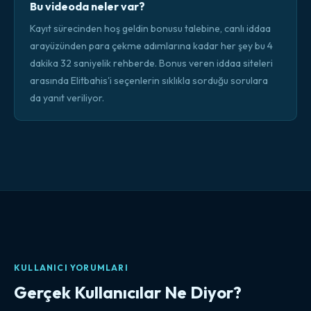
Bu videoda neler var?
Kayıt sürecinden hoş geldin bonusu talebine, canlı iddaa
arayüzünden para çekme adımlarına kadar her şey bu 4
dakika 32 saniyelik rehberde. Bonus veren iddaa siteleri
arasında Elitbahis'i seçenlerin sıklıkla sorduğu sorulara
da yanıt veriliyor.
KULLANICI YORUMLARI
Gerçek Kullanıcılar Ne Diyor?