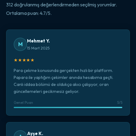
312 doğrulanmış değerlendirmeden seçilmiş yorumlar.
Ortalama puan: 4.7/5.
Mehmet Y.
M
15 Mart 2025
★★★★★
Para çekme konusunda gerçekten hızlı bir platform.
Papara ile yaptığım çekimler anında hesabıma geçti.
Canlı iddaa bölümü de oldukça akıcı çalışıyor, oran
güncellemeleri gecikmesiz geliyor.
Genel Puan
5/5
Ayşe K.