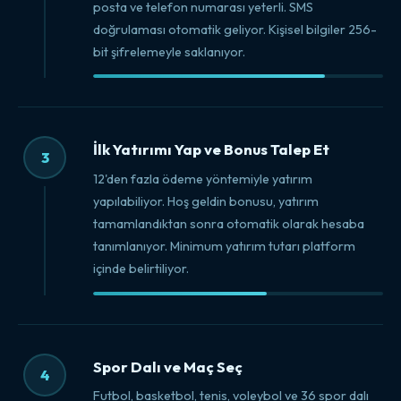
posta ve telefon numarası yeterli. SMS
doğrulaması otomatik geliyor. Kişisel bilgiler 256-
bit şifrelemeyle saklanıyor.
İlk Yatırımı Yap ve Bonus Talep Et
3
12'den fazla ödeme yöntemiyle yatırım
yapılabiliyor. Hoş geldin bonusu, yatırım
tamamlandıktan sonra otomatik olarak hesaba
tanımlanıyor. Minimum yatırım tutarı platform
içinde belirtiliyor.
Spor Dalı ve Maç Seç
4
Futbol, basketbol, tenis, voleybol ve 36 spor dalı