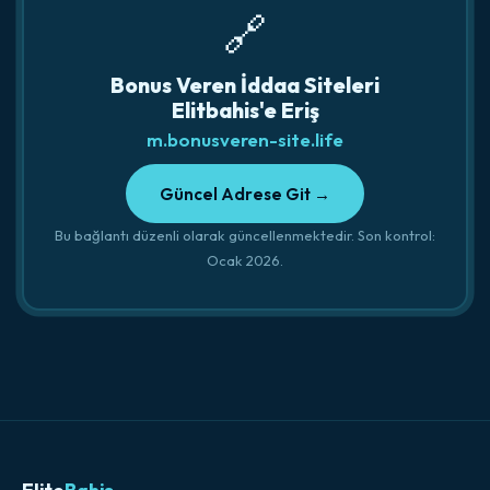
🔗
Bonus Veren İddaa Siteleri
Elitbahis'e Eriş
m.bonusveren-site.life
Güncel Adrese Git →
Bu bağlantı düzenli olarak güncellenmektedir. Son kontrol:
Ocak 2026.