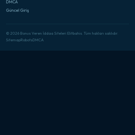
DMCA
Güncel Giriş
© 2026 Bonus Veren İddaa Siteleri Elitbahis. Tüm hakları saklıdır.
Sitemap
Robots
DMCA