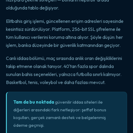
olduğunda tablo değişiyor.
Elitbahis giriş işlemi, güncellenen erişim adresleri sayesinde
kesintisiz sürdürülüyor. Platform, 256-bit SSL şifreleme ile
tüm kullanıcı verilerini koruma altına alıyor. Şöyle düşün: her
işlem, banka düzeyinde bir güvenlik katmanından geçiyor.
Canlı iddaa bölümü, maç sırasında anlık oran değişikliklerini
takip etmene olanak tanıyor. 40'tan fazla spor dalında
sunulan bahis seçenekleri, yalnızca futbolla sınırlı kalmıyor.
Basketbol, tenis, voleybol ve daha fazlası mevcut.
Tam da bu noktada
güvenilir iddaa siteleri ile
diğerleri arasındaki fark netleşiyor: şeffaf bonus
koşulları, gerçek zamanlı destek ve belgelenmiş
ödeme geçmişi.