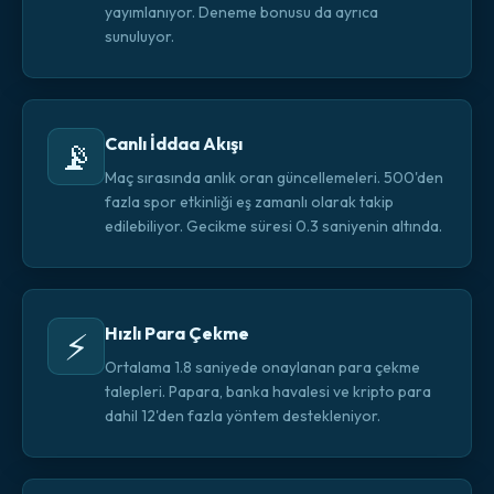
yayımlanıyor. Deneme bonusu da ayrıca
sunuluyor.
Canlı İddaa Akışı
📡
Maç sırasında anlık oran güncellemeleri. 500'den
fazla spor etkinliği eş zamanlı olarak takip
edilebiliyor. Gecikme süresi 0.3 saniyenin altında.
Hızlı Para Çekme
⚡
Ortalama 1.8 saniyede onaylanan para çekme
talepleri. Papara, banka havalesi ve kripto para
dahil 12'den fazla yöntem destekleniyor.