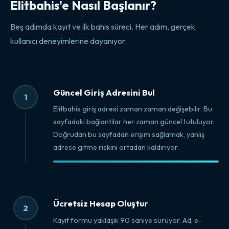
Elitbahis'e Nasıl Başlanır?
Beş adımda kayıt ve ilk bahis süreci. Her adım, gerçek
kullanıcı deneyimlerine dayanıyor.
Güncel Giriş Adresini Bul
1
Elitbahis giriş adresi zaman zaman değişebilir. Bu
sayfadaki bağlantılar her zaman güncel tutuluyor.
Doğrudan bu sayfadan erişim sağlamak, yanlış
adrese gitme riskini ortadan kaldırıyor.
Ücretsiz Hesap Oluştur
2
Kayıt formu yaklaşık 90 saniye sürüyor. Ad, e-