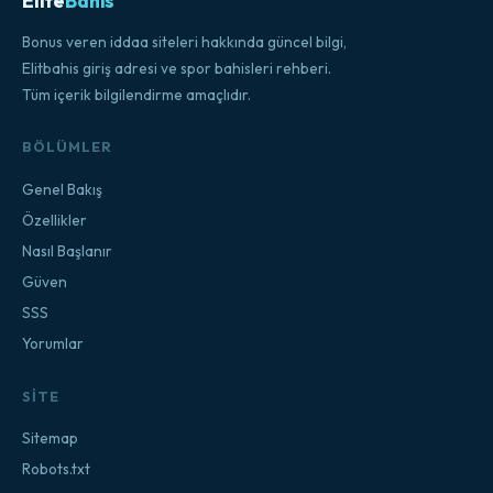
Elite
Bahis
Bonus veren iddaa siteleri hakkında güncel bilgi,
Elitbahis giriş adresi ve spor bahisleri rehberi.
Tüm içerik bilgilendirme amaçlıdır.
BÖLÜMLER
Genel Bakış
Özellikler
Nasıl Başlanır
Güven
SSS
Yorumlar
SITE
Sitemap
Robots.txt