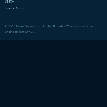
DMCA
Güncel Giriş
© 2026 Bonus Veren İddaa Siteleri Elitbahis. Tüm hakları saklıdır.
Sitemap
Robots
DMCA