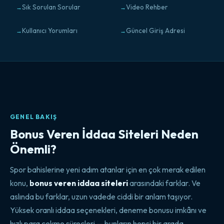
Sık Sorulan Sorular
Video Rehber
Kullanıcı Yorumları
Güncel Giriş Adresi
GENEL BAKIŞ
Bonus Veren İddaa Siteleri Neden
Önemli?
Spor bahislerine yeni adım atanlar için en çok merak edilen
konu,
bonus veren iddaa siteleri
arasındaki farklar. Ve
aslında bu farklar, uzun vadede ciddi bir anlam taşıyor.
Yüksek oranlı iddaa seçenekleri, deneme bonusu imkânı ve
hızlı para çekme süreçleri — bunların hepsi bir arada