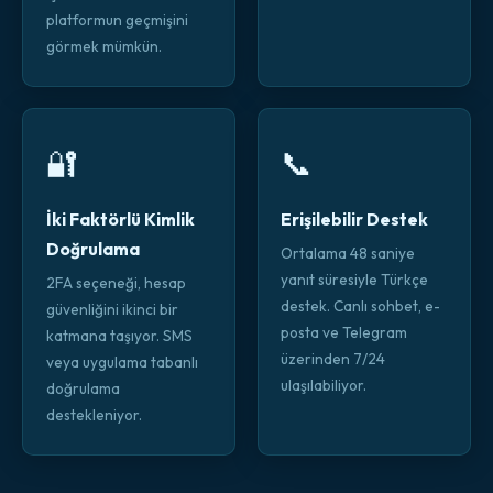
platformun geçmişini
görmek mümkün.
🔐
📞
İki Faktörlü Kimlik
Erişilebilir Destek
Doğrulama
Ortalama 48 saniye
yanıt süresiyle Türkçe
2FA seçeneği, hesap
destek. Canlı sohbet, e-
güvenliğini ikinci bir
posta ve Telegram
katmana taşıyor. SMS
üzerinden 7/24
veya uygulama tabanlı
ulaşılabiliyor.
doğrulama
destekleniyor.