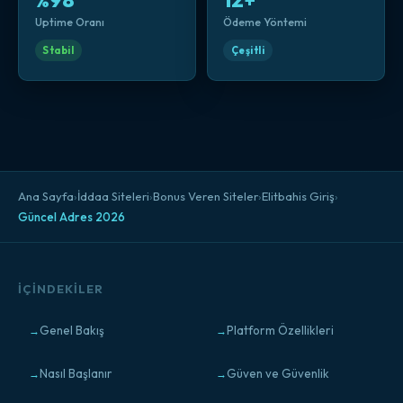
%98
12+
Uptime Oranı
Ödeme Yöntemi
Stabil
Çeşitli
Ana Sayfa
›
İddaa Siteleri
›
Bonus Veren Siteler
›
Elitbahis Giriş
›
Güncel Adres 2026
İÇINDEKILER
Genel Bakış
Platform Özellikleri
Nasıl Başlanır
Güven ve Güvenlik