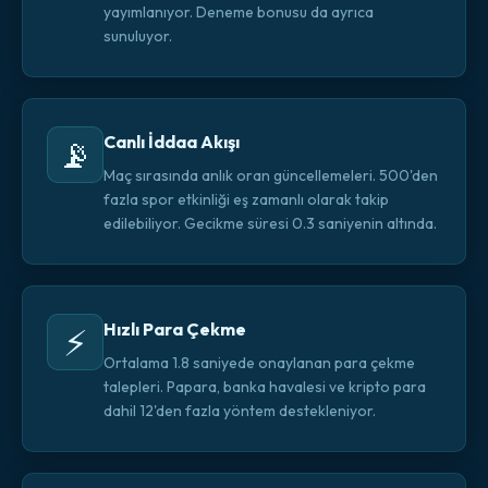
yayımlanıyor. Deneme bonusu da ayrıca
sunuluyor.
Canlı İddaa Akışı
📡
Maç sırasında anlık oran güncellemeleri. 500'den
fazla spor etkinliği eş zamanlı olarak takip
edilebiliyor. Gecikme süresi 0.3 saniyenin altında.
Hızlı Para Çekme
⚡
Ortalama 1.8 saniyede onaylanan para çekme
talepleri. Papara, banka havalesi ve kripto para
dahil 12'den fazla yöntem destekleniyor.