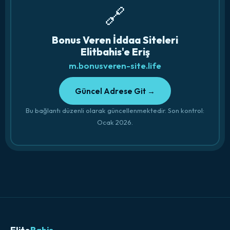
🔗
Bonus Veren İddaa Siteleri
Elitbahis'e Eriş
m.bonusveren-site.life
Güncel Adrese Git →
Bu bağlantı düzenli olarak güncellenmektedir. Son kontrol:
Ocak 2026.