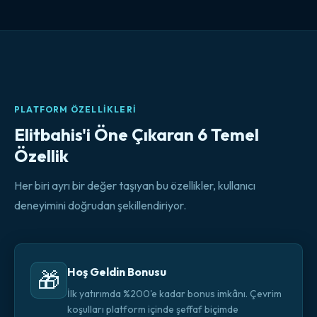
PLATFORM ÖZELLIKLERI
Elitbahis'i Öne Çıkaran 6 Temel
Özellik
Her biri ayrı bir değer taşıyan bu özellikler, kullanıcı
deneyimini doğrudan şekillendiriyor.
Hoş Geldin Bonusu
🎁
İlk yatırımda %200'e kadar bonus imkânı. Çevrim
koşulları platform içinde şeffaf biçimde