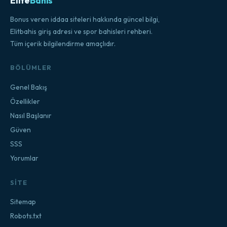
Elite
Bahis
Bonus veren iddaa siteleri hakkında güncel bilgi,
Elitbahis giriş adresi ve spor bahisleri rehberi.
Tüm içerik bilgilendirme amaçlıdır.
BÖLÜMLER
Genel Bakış
Özellikler
Nasıl Başlanır
Güven
SSS
Yorumlar
SITE
Sitemap
Robots.txt