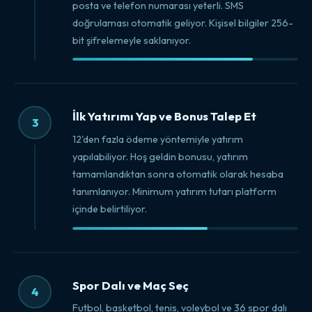
posta ve telefon numarası yeterli. SMS
doğrulaması otomatik geliyor. Kişisel bilgiler 256-
bit şifrelemeyle saklanıyor.
İlk Yatırımı Yap ve Bonus Talep Et
3
12'den fazla ödeme yöntemiyle yatırım
yapılabiliyor. Hoş geldin bonusu, yatırım
tamamlandıktan sonra otomatik olarak hesaba
tanımlanıyor. Minimum yatırım tutarı platform
içinde belirtiliyor.
Spor Dalı ve Maç Seç
4
Futbol, basketbol, tenis, voleybol ve 36 spor dalı