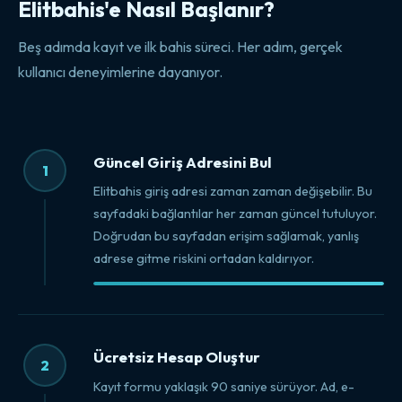
Elitbahis'e Nasıl Başlanır?
Beş adımda kayıt ve ilk bahis süreci. Her adım, gerçek
kullanıcı deneyimlerine dayanıyor.
Güncel Giriş Adresini Bul
1
Elitbahis giriş adresi zaman zaman değişebilir. Bu
sayfadaki bağlantılar her zaman güncel tutuluyor.
Doğrudan bu sayfadan erişim sağlamak, yanlış
adrese gitme riskini ortadan kaldırıyor.
Ücretsiz Hesap Oluştur
2
Kayıt formu yaklaşık 90 saniye sürüyor. Ad, e-