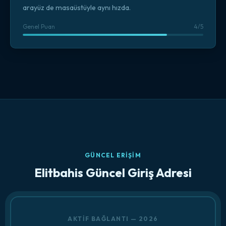
arayüz de masaüstüyle aynı hızda.
Genel Puan
4/5
GÜNCEL ERIŞIM
Elitbahis Güncel Giriş Adresi
AKTIF BAĞLANTI — 2026