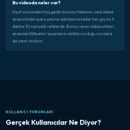
Bu videoda neler var?
Kayıt sürecinden hoş geldin bonusu talebine, canlı iddaa
arayüzünden para çekme adımlarına kadar her şey bu 4
dakika 32 saniyelik rehberde. Bonus veren iddaa siteleri
arasında Elitbahis'i seçenlerin sıklıkla sorduğu sorulara
da yanıt veriliyor.
KULLANICI YORUMLARI
Gerçek Kullanıcılar Ne Diyor?