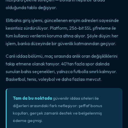
olduğunda tablo değişiyor.
Elitbahis giriş işlemi, güncellenen erişim adresleri sayesinde
kesintisiz sürdürülüyor. Platform, 256-bit SSL şifreleme ile
tüm kullanıcı verilerini koruma altına alıyor. Şöyle düşün: her
işlem, banka düzeyinde bir güvenlik katmanından geçiyor.
Canlı iddaa bölümü, maç sırasında anlık oran değişikliklerini
takip etmene olanak tanıyor. 40'tan fazla spor dalında
sunulan bahis seçenekleri, yalnızca futbolla sınırlı kalmıyor.
Basketbol, tenis, voleybol ve daha fazlası mevcut.
Tam da bu noktada
güvenilir iddaa siteleri ile
diğerleri arasındaki fark netleşiyor: şeffaf bonus
koşulları, gerçek zamanlı destek ve belgelenmiş
ödeme geçmişi.