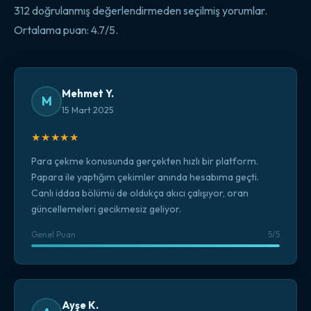
312 doğrulanmış değerlendirmeden seçilmiş yorumlar.
Ortalama puan: 4.7/5.
Mehmet Y.
M
15 Mart 2025
★★★★★
Para çekme konusunda gerçekten hızlı bir platform.
Papara ile yaptığım çekimler anında hesabıma geçti.
Canlı iddaa bölümü de oldukça akıcı çalışıyor, oran
güncellemeleri gecikmesiz geliyor.
Genel Puan
5/5
Ayşe K.