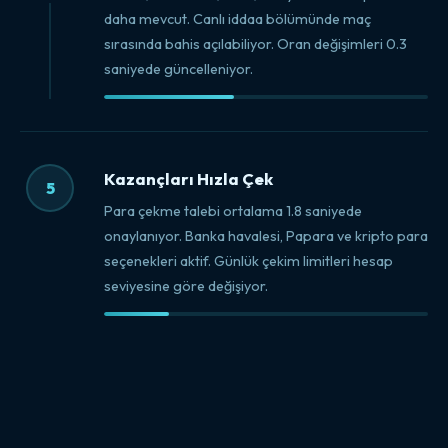
daha mevcut. Canlı iddaa bölümünde maç
sırasında bahis açılabiliyor. Oran değişimleri 0.3
saniyede güncelleniyor.
Kazançları Hızla Çek
5
Para çekme talebi ortalama 1.8 saniyede
onaylanıyor. Banka havalesi, Papara ve kripto para
seçenekleri aktif. Günlük çekim limitleri hesap
seviyesine göre değişiyor.