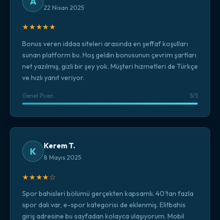
A
22 Nisan 2025
★★★★★
Bonus veren iddaa siteleri arasında en şeffaf koşulları
sunan platform bu. Hoş geldin bonusunun çevrim şartları
net yazılmış, gizli bir şey yok. Müşteri hizmetleri de Türkçe
ve hızlı yanıt veriyor.
Genel Puan
5/5
Kerem T.
K
8 Mayıs 2025
★★★★☆
Spor bahisleri bölümü gerçekten kapsamlı. 40'tan fazla
spor dalı var, e-spor kategorisi de eklenmiş. Elitbahis
giriş adresine bu sayfadan kolayca ulaşıyorum. Mobil