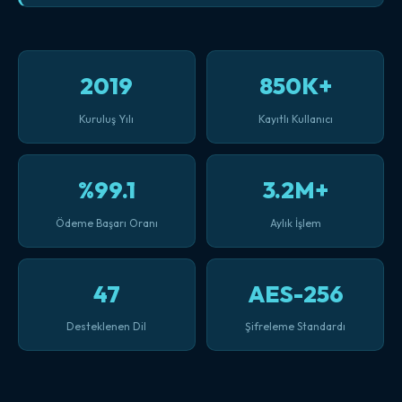
2019
850K+
Kuruluş Yılı
Kayıtlı Kullanıcı
%99.1
3.2M+
Ödeme Başarı Oranı
Aylık İşlem
47
AES-256
Desteklenen Dil
Şifreleme Standardı