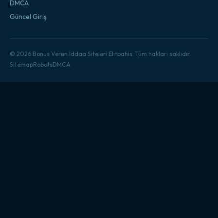
DMCA
Güncel Giriş
© 2026 Bonus Veren İddaa Siteleri Elitbahis. Tüm hakları saklıdır.
Sitemap
Robots
DMCA