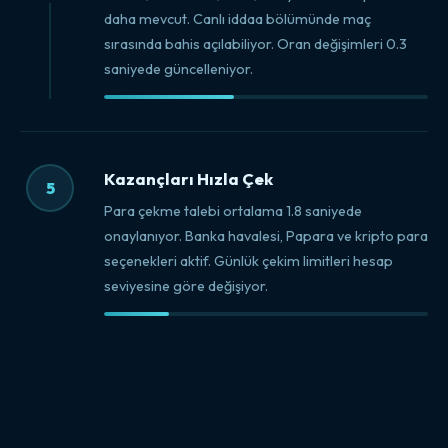
daha mevcut. Canlı iddaa bölümünde maç
sırasında bahis açılabiliyor. Oran değişimleri 0.3
saniyede güncelleniyor.
Kazançları Hızla Çek
5
Para çekme talebi ortalama 1.8 saniyede
onaylanıyor. Banka havalesi, Papara ve kripto para
seçenekleri aktif. Günlük çekim limitleri hesap
seviyesine göre değişiyor.