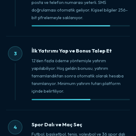
posta ve telefon numarası yeterli. SMS
doğrulaması otomatik geliyor. Kişisel bilgiler 256-
bit şifrelemeyle saklanıyor.
İlk Yatırımı Yap ve Bonus Talep Et
3
12'den fazla ödeme yöntemiyle yatırım
yapılabiliyor. Hoş geldin bonusu, yatırım
tamamlandıktan sonra otomatik olarak hesaba
tanımlanıyor. Minimum yatırım tutarı platform
içinde belirtiliyor.
Spor Dalı ve Maç Seç
4
Futbol, basketbol, tenis, voleybol ve 36 spor dalı