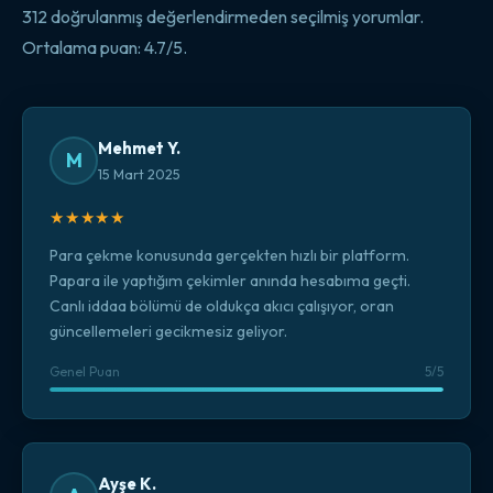
312 doğrulanmış değerlendirmeden seçilmiş yorumlar.
Ortalama puan: 4.7/5.
Mehmet Y.
M
15 Mart 2025
★★★★★
Para çekme konusunda gerçekten hızlı bir platform.
Papara ile yaptığım çekimler anında hesabıma geçti.
Canlı iddaa bölümü de oldukça akıcı çalışıyor, oran
güncellemeleri gecikmesiz geliyor.
Genel Puan
5/5
Ayşe K.