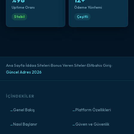
%98
12+
Uptime Oranı
Ödeme Yöntemi
Stabil
Çeşitli
Ana Sayfa
›
İddaa Siteleri
›
Bonus Veren Siteler
›
Elitbahis Giriş
›
Güncel Adres 2026
İÇINDEKILER
Genel Bakış
Platform Özellikleri
Nasıl Başlanır
Güven ve Güvenlik