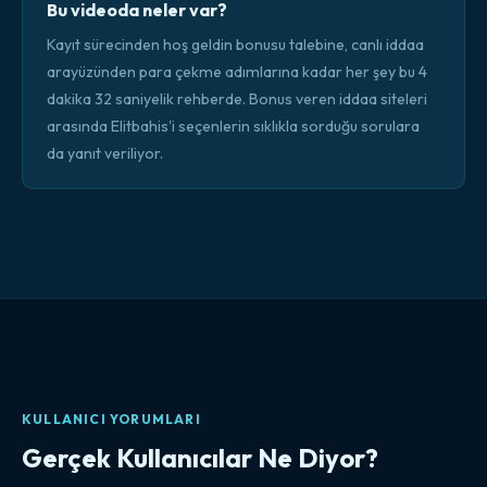
Bu videoda neler var?
Kayıt sürecinden hoş geldin bonusu talebine, canlı iddaa
arayüzünden para çekme adımlarına kadar her şey bu 4
dakika 32 saniyelik rehberde. Bonus veren iddaa siteleri
arasında Elitbahis'i seçenlerin sıklıkla sorduğu sorulara
da yanıt veriliyor.
KULLANICI YORUMLARI
Gerçek Kullanıcılar Ne Diyor?