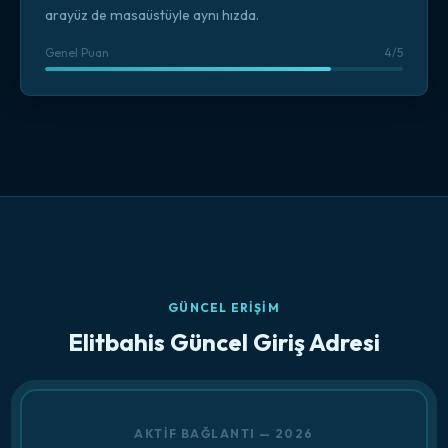
arayüz de masaüstüyle aynı hızda.
Genel Puan
4/5
GÜNCEL ERIŞIM
Elitbahis Güncel Giriş Adresi
AKTIF BAĞLANTI — 2026