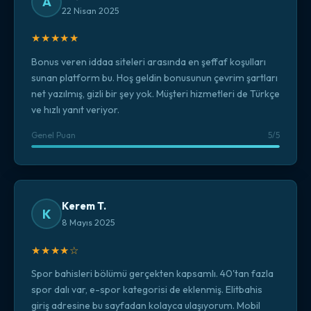
A
22 Nisan 2025
★★★★★
Bonus veren iddaa siteleri arasında en şeffaf koşulları
sunan platform bu. Hoş geldin bonusunun çevrim şartları
net yazılmış, gizli bir şey yok. Müşteri hizmetleri de Türkçe
ve hızlı yanıt veriyor.
Genel Puan
5/5
Kerem T.
K
8 Mayıs 2025
★★★★☆
Spor bahisleri bölümü gerçekten kapsamlı. 40'tan fazla
spor dalı var, e-spor kategorisi de eklenmiş. Elitbahis
giriş adresine bu sayfadan kolayca ulaşıyorum. Mobil