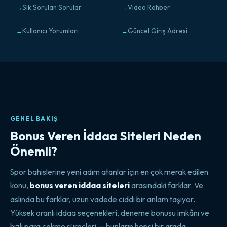
Sık Sorulan Sorular
Video Rehber
Kullanıcı Yorumları
Güncel Giriş Adresi
GENEL BAKIŞ
Bonus Veren İddaa Siteleri Neden
Önemli?
Spor bahislerine yeni adım atanlar için en çok merak edilen
konu,
bonus veren iddaa siteleri
arasındaki farklar. Ve
aslında bu farklar, uzun vadede ciddi bir anlam taşıyor.
Yüksek oranlı iddaa seçenekleri, deneme bonusu imkânı ve
hızlı para çekme süreçleri — bunların hepsi bir arada