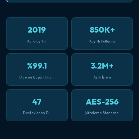
2019
850K+
Kuruluş Yılı
Kayıtlı Kullanıcı
%99.1
3.2M+
Ödeme Başarı Oranı
Aylık İşlem
47
AES-256
Desteklenen Dil
Şifreleme Standardı