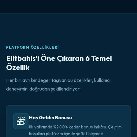
PLATFORM ÖZELLIKLERI
Elitbahis'i Öne Çıkaran 6 Temel
Özellik
Her biri ayrı bir değer taşıyan bu özellikler, kullanıcı
deneyimini doğrudan şekillendiriyor.
Hoş Geldin Bonusu
🎁
İlk yatırımda %200'e kadar bonus imkânı. Çevrim
koşulları platform içinde şeffaf biçimde