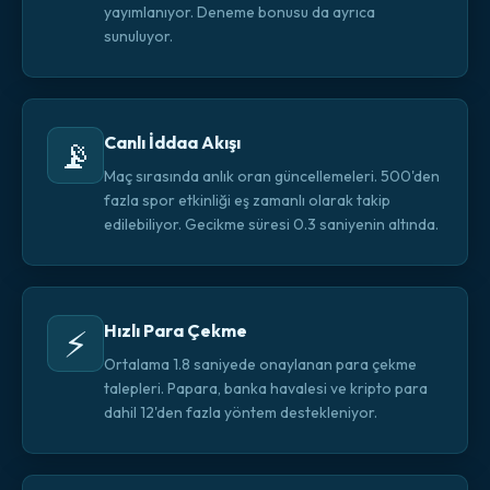
yayımlanıyor. Deneme bonusu da ayrıca
sunuluyor.
Canlı İddaa Akışı
📡
Maç sırasında anlık oran güncellemeleri. 500'den
fazla spor etkinliği eş zamanlı olarak takip
edilebiliyor. Gecikme süresi 0.3 saniyenin altında.
Hızlı Para Çekme
⚡
Ortalama 1.8 saniyede onaylanan para çekme
talepleri. Papara, banka havalesi ve kripto para
dahil 12'den fazla yöntem destekleniyor.