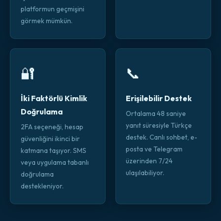
platformun geçmişini
görmek mümkün.
🔐
📞
İki Faktörlü Kimlik
Erişilebilir Destek
Doğrulama
Ortalama 48 saniye
yanıt süresiyle Türkçe
2FA seçeneği, hesap
destek. Canlı sohbet, e-
güvenliğini ikinci bir
posta ve Telegram
katmana taşıyor. SMS
üzerinden 7/24
veya uygulama tabanlı
ulaşılabiliyor.
doğrulama
destekleniyor.