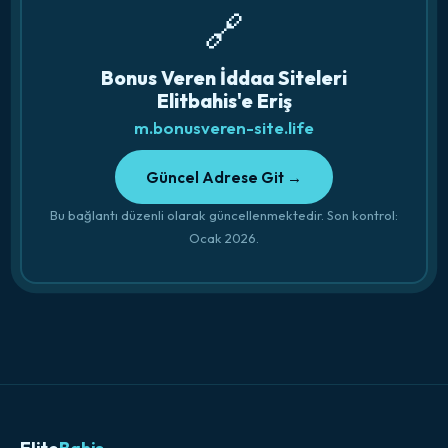
🔗
Bonus Veren İddaa Siteleri
Elitbahis'e Eriş
m.bonusveren-site.life
Güncel Adrese Git →
Bu bağlantı düzenli olarak güncellenmektedir. Son kontrol:
Ocak 2026.