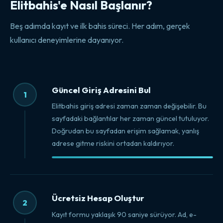
Elitbahis'e Nasıl Başlanır?
Beş adımda kayıt ve ilk bahis süreci. Her adım, gerçek
kullanıcı deneyimlerine dayanıyor.
Güncel Giriş Adresini Bul
1
Elitbahis giriş adresi zaman zaman değişebilir. Bu
sayfadaki bağlantılar her zaman güncel tutuluyor.
Doğrudan bu sayfadan erişim sağlamak, yanlış
adrese gitme riskini ortadan kaldırıyor.
Ücretsiz Hesap Oluştur
2
Kayıt formu yaklaşık 90 saniye sürüyor. Ad, e-