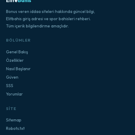
Elite
Bahis
Bonus veren iddaa siteleri hakkında güncel bilgi,
Elitbahis giriş adresi ve spor bahisleri rehberi.
Tüm içerik bilgilendirme amaçlıdır.
BÖLÜMLER
Genel Bakış
Özellikler
Nasıl Başlanır
Güven
SSS
Yorumlar
SITE
Sitemap
Robots.txt