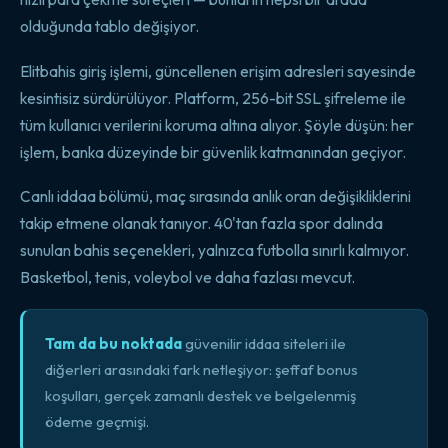
olduğunda tablo değişiyor.
Elitbahis giriş işlemi, güncellenen erişim adresleri sayesinde
kesintisiz sürdürülüyor. Platform, 256-bit SSL şifreleme ile
tüm kullanıcı verilerini koruma altına alıyor. Şöyle düşün: her
işlem, banka düzeyinde bir güvenlik katmanından geçiyor.
Canlı iddaa bölümü, maç sırasında anlık oran değişikliklerini
takip etmene olanak tanıyor. 40'tan fazla spor dalında
sunulan bahis seçenekleri, yalnızca futbolla sınırlı kalmıyor.
Basketbol, tenis, voleybol ve daha fazlası mevcut.
Tam da bu noktada
güvenilir iddaa siteleri ile
diğerleri arasındaki fark netleşiyor: şeffaf bonus
koşulları, gerçek zamanlı destek ve belgelenmiş
ödeme geçmişi.